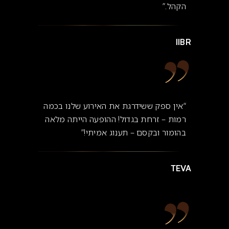
הקהל.”
IIBR
“אין ספק ששידרגת את האירוע שלנו בכמה
רמות – זרחת בגדול! ההופעה הייתה מלאה
בהומור ובקסם – תענוג אמיתי!”
TEVA