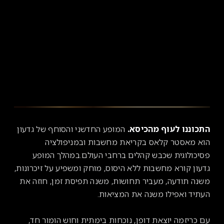
התכוננו לעוף מהכיסא.
המופע החדשני והסוחף של גדעון
הוא מאסטר קלאס בקריאת מחשבות ובמניפולציה
פסיכולוגית שכבש קהלים ברחבי העולם.במהלך המופע
גדעון קורא מחשבות ללא היסוס, מוחק ומשפיע על זיכרונות,
משנה תודעה, מעביר תחושות, משנה תפיסת זמן, חוזה את
העתיד ואפילו משנה את המציאות.
עם כריזמה יוצאת דופן, נוכחות בימתית וחוש הומור חד,