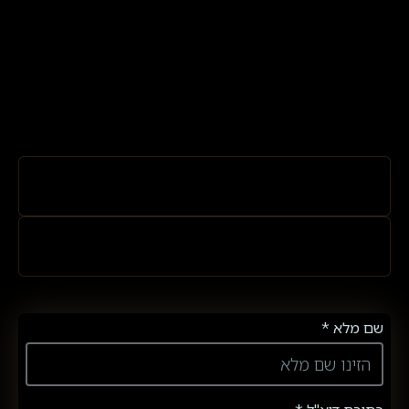
שם מלא *