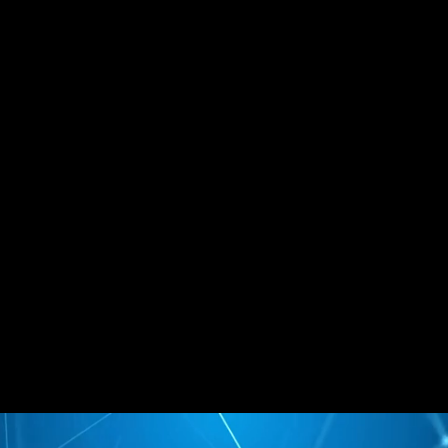
READYMIX
Slide 1 of 2.