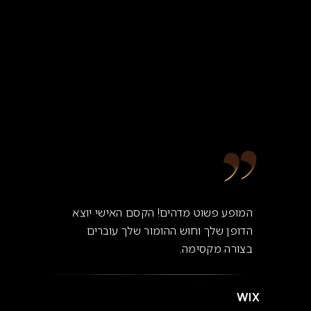
המופע פשוט מדהים! הקסם האישי יוצא
הדופן שלך וחוש ההומור שלך עוברים
בצורה מקסימה.
WIX