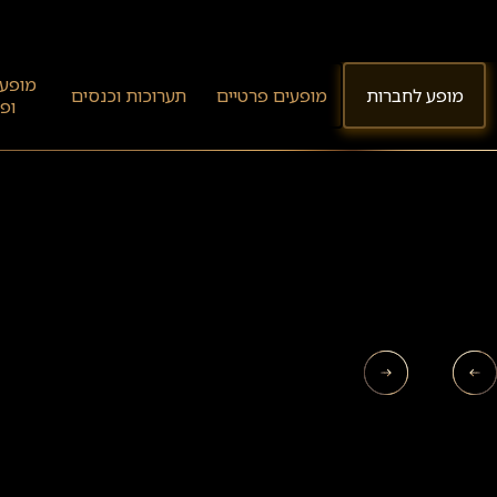
מופעי קו
מופע לחברות
מופעים פרטיים
תערוכות וכנסים
ופופקו